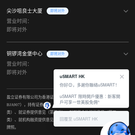
尖沙咀良士大厦
即将对外
营业时间：
即将对外
铜锣湾金堡中心
即将对外
营业时间：
即将对外
uSMART HK
你好😊，多謝你聯絡uSMART！
uSMART 限時開戶優惠︰新客開
盈立证券有限公司为香港证监会持牌法团（中央编号：
戶可享一世美股免佣^
BJA907），持有证券交易（第一类）、期货合约交易（第二
类）、就证券提供意见（第四类）、就期货合约提供意见（第五
回覆至 uSMART HK
类）、就机构融资提供意见（第六类）及提供资产管理（第九类）
牌照。