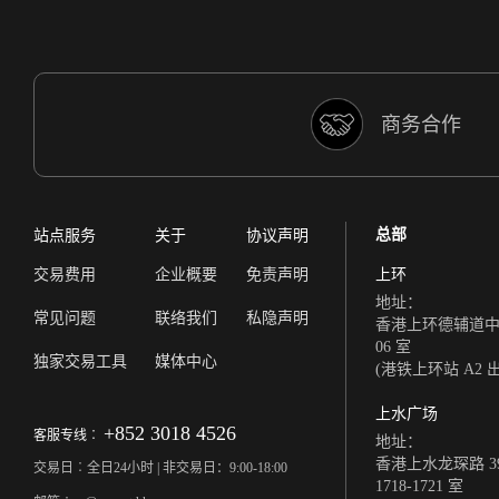
商务合作
总部
站点服务
关于
协议声明
交易费用
企业概要
免责声明
上环
地址：
常见问题
联络我们
私隐声明
香港上环德辅道中 308
06 室
独家交易工具
媒体中心
(港铁上环站 A2 
上水广场
+852 3018 4526
客服专线︰
地址：
香港上水龙琛路 39
交易日︰全日24小时 | 非交易日：9:00-18:00
1718-1721 室