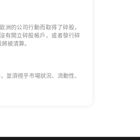
歐洲的公司行動而取得了碎股，
沒有開立碎股帳戶，或者發行碎
股將被清算。
證券，並須視乎市場狀況、流動性、