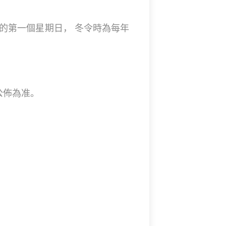
月的第一個星期日， 冬令時為每年
公佈為准。