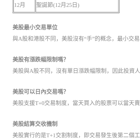
12月
聖誕節(12月25日)
美股最小交易單位
與A股和港股不同，美股沒有“手”的概念，最小交易
美股有漲跌幅限制嗎？
美股與A股不同，沒有單日漲跌幅限制，因此投資
美股可以日內交易嗎？
美股支援T+0交易制度，當天買入的股票可以當天
美股結算交收機制
美股實行的是T+1交割制度，即交易發生後第二個