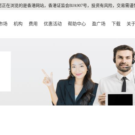
您正在浏览的是香港网站，香港证监会BJA907号，投资有风险，交易需谨
市场
机构
费用
优惠活动
帮助中心
盈广场
下载
关