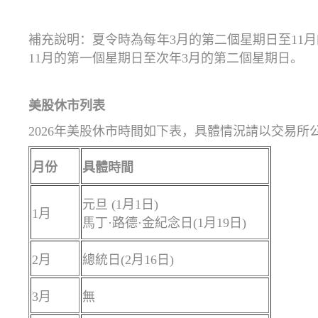
補充說明：夏令時為每年3月的第二個星期日至11
11月的第一個星期日至次年3月的第二個星期日。
美股休市列表
2026年美股休市時間如下表，具體情況請以交易所
月份
具體時間
元旦 (1月1日)
1月
馬丁·路德·金紀念日(1月19日)
2月
總統日(2月16日)
3月
無