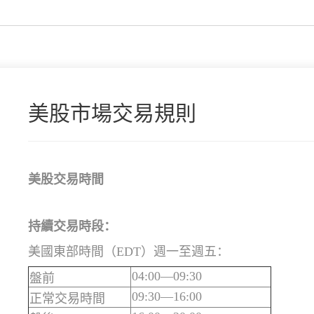
美股市場交易規則
美股交易時間
持續交易時段：
美國東部時間（EDT）週一至週五：
04:00—09:30
盤前
09:30—16:00
正常交易時間