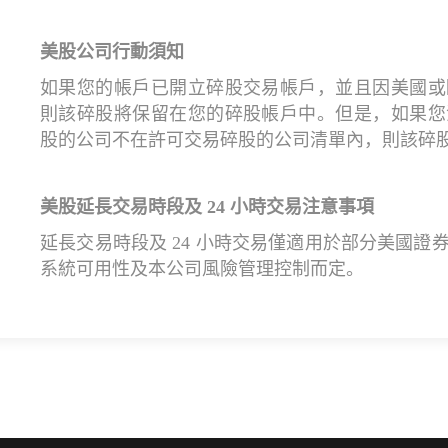
美股公司行動須知
如果您的帳戶已開立碎股交易帳戶，並且因美國或
則該碎股將保留在您的碎股帳戶中。但是，如果您
股的公司不在許可交易碎股的公司清單內，則該碎
美股延長交易時段及 24 小時交易注意事項
延長交易時段及 24 小時交易僅適用於部分美國
系統可用性及本公司風險管理控制而定。