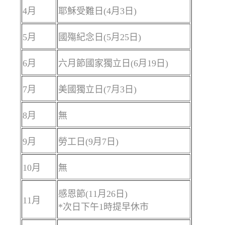
4月
耶穌受難日(4月3日)
5月
國殤紀念日(5月25日)
6月
六月節國家獨立日(6月19日)
7月
美國獨立日(7月3日)
8月
無
9月
勞工日(9月7日)
10月
無
感恩節(11月26日)
11月
*次日下午1時提早休市