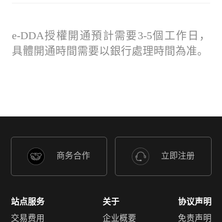
e-DDA授權開通預計需要3-5個工作日，
具體開通時間需要以銀行處理時間為准。
商务合作
立即注册
站点服务
关于
协议声明
交易费用
企业概要
免责声明