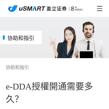
协助和指引
协助和指引
e-DDA授權開通需要多
久？