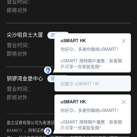
营业时间：
即将对外
尖沙咀良士大厦
即将对外
uSMART HK
营业时间：
你好😊，多謝你聯絡uSMART！
即将对外
uSMART 限時開戶優惠︰新客開
戶可享一世美股免佣^
铜锣湾金堡中心
即将对外
回覆至 uSMART HK
营业时间：
即将对外
uSMART HK
你好😊，多謝你聯絡uSMART！
uSMART 限時開戶優惠︰新客開
盈立证券有限公司为香港证监会持牌法团（中央编号：
戶可享一世美股免佣^
BJA907），持有证券交易（第一类）、期货合约交易（第二