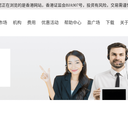
您正在浏览的是香港网站，香港证监会BJA907号，投资有风险，交易需谨
市场
机构
费用
优惠活动
帮助中心
盈广场
下载
关