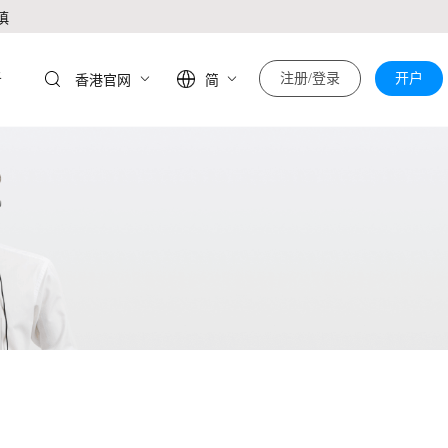
慎
于
注册/登录
开户
香港官网
简