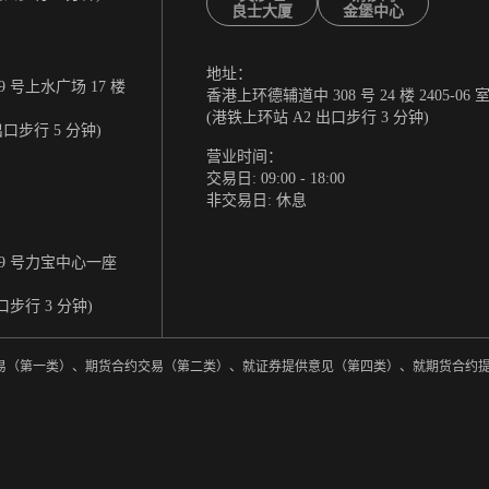
良士大厦
金堡中心
地址：
 号上水广场 17 楼
香港上环德辅道中 308 号 24 楼 2405-06 
(港铁上环站 A2 出口步行 3 分钟)
出口步行 5 分钟)
营业时间：
交易日: 09:00 - 18:00
非交易日: 休息
9 号力宝中心一座
口步行 3 分钟)
券交易（第一类）、期货合约交易（第二类）、就证券提供意见（第四类）、就期货合