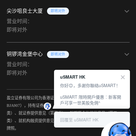
尖沙咀良士大厦
即将对外
营业时间：
即将对外
铜锣湾金堡中心
即将对外
营业时间：
即将对外
uSMART HK
你好😊，多謝你聯絡uSMART！
uSMART 限時開戶優惠︰新客開
盈立证券有限公司为香港证监会持牌法团（中央编号：
戶可享一世美股免佣^
BJA907），持有证券交易（第一类）、期货合约交易（第二
类）、就证券提供意见（第四类）、就期货合约提供意见（第五
回覆至 uSMART HK
类）、就机构融资提供意见（第六类）及提供资产管理（第九类）
牌照。