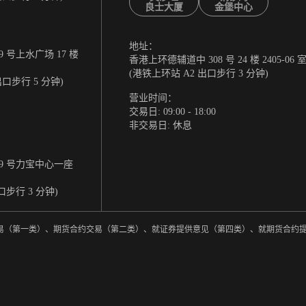
良士大厦
金堡中心
地址：
 号上水广场 17 楼
香港上环德辅道中 308 号 24 楼 2405-06 
(港铁上环站 A2 出口步行 3 分钟)
出口步行 5 分钟)
营业时间：
交易日: 09:00 - 18:00
非交易日: 休息
9 号力宝中心一座
口步行 3 分钟)
券交易（第一类）、期货合约交易（第二类）、就证券提供意见（第四类）、就期货合