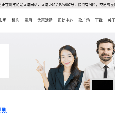
您正在浏览的是香港网站，香港证监会BJA907号，投资有风险，交易需谨
市场
机构
费用
优惠活动
帮助中心
盈广场
下载
关
规则