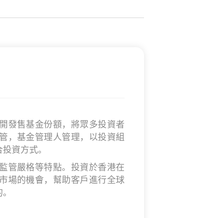
開發售基金份額，將眾多投資者
管，基金管理人管理，以投資組
合投資方式。
監管嚴格等特點。投資於香港在
市場的機會，幫助客戶進行全球
的。