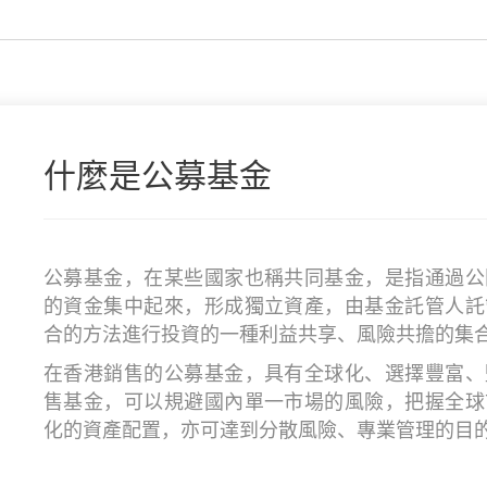
什麼是公募基金
公募基金，在某些國家也稱共同基金，是指通過公
的資金集中起來，形成獨立資產，由基金託管人託
合的方法進行投資的一種利益共享、風險共擔的集
在香港銷售的公募基金，具有全球化、選擇豐富、
售基金，可以規避國內單一市場的風險，把握全球
化的資產配置，亦可達到分散風險、專業管理的目