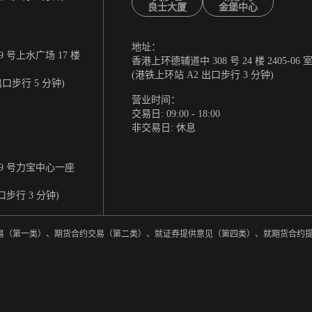
良士大厦
金堡中心
地址：
 号上水广场 17 楼
香港上环德辅道中 308 号 24 楼 2405-06 
(港铁上环站 A2 出口步行 3 分钟)
出口步行 5 分钟)
营业时间：
交易日: 09:00 - 18:00
非交易日: 休息
9 号力宝中心一座
口步行 3 分钟)
券交易（第一类）、期货合约交易（第二类）、就证券提供意见（第四类）、就期货合