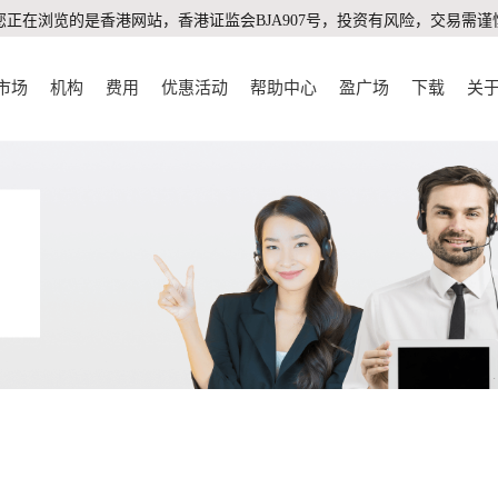
您正在浏览的是香港网站，香港证监会BJA907号，投资有风险，交易需谨
市场
机构
费用
优惠活动
帮助中心
盈广场
下载
关