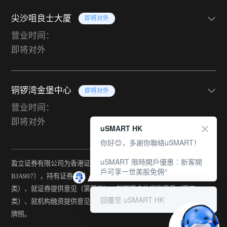
尖沙咀良士大厦
即将对外
营业时间：
即将对外
铜锣湾金堡中心
即将对外
营业时间：
即将对外
uSMART HK
你好😊，多謝你聯絡uSMART！
uSMART 限時開戶優惠︰新客開
盈立证券有限公司为香港证监会持牌法团（中央编号：
戶可享一世美股免佣^
BJA907），持有证券交易（第一类）、期货合约交易（第二
类）、就证券提供意见（第四类）、就期货合约提供意见（第五
回覆至 uSMART HK
类）、就机构融资提供意见（第六类）及提供资产管理（第九类）
牌照。