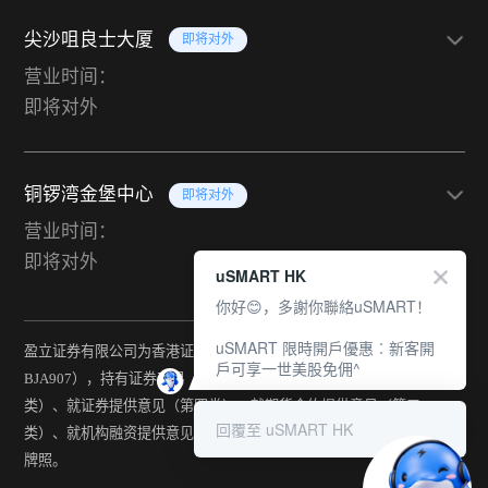
尖沙咀良士大厦
即将对外
营业时间：
即将对外
铜锣湾金堡中心
即将对外
营业时间：
即将对外
uSMART HK
你好😊，多謝你聯絡uSMART！
uSMART 限時開戶優惠︰新客開
盈立证券有限公司为香港证监会持牌法团（中央编号：
戶可享一世美股免佣^
BJA907），持有证券交易（第一类）、期货合约交易（第二
类）、就证券提供意见（第四类）、就期货合约提供意见（第五
回覆至 uSMART HK
类）、就机构融资提供意见（第六类）及提供资产管理（第九类）
牌照。