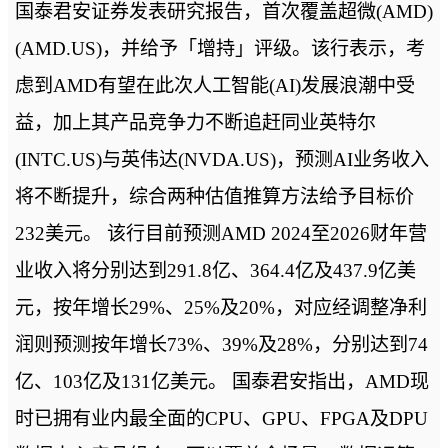
国泰君安证券发表研究报告，首次覆盖超微(AMD)
(AMD.US)，并给予「增持」评级。该行表示，考
虑到AMD有望在此次人工智能(AI)发展浪潮中受
益，加上其产品竞争力不断追赶同业英特尔
(INTC.US)与英伟达(NVDA.US)，预测AI业务收入
将不断提升，综合两种估值推算方法给予目标价
232美元。 该行目前预测AMD 2024至2026财年营
业收入将分别达到291.8亿、364.4亿及437.9亿美
元，按年增长29%、25%及20%，对应经调整净利
润则预测按年增长73%、39%及28%，分别达到74
亿、103亿及131亿美元。 国泰君安指出，AMD现
时已拥有业内最全面的CPU、GPU、FPGA及DPU