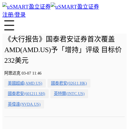
注册/登录
《大行报告》国泰君安证券首次覆盖
AMD(AMD.US)予「增持」评级 目标价
232美元
阿思达克 03-07 11:46
美國超威(AMD.US)
國泰君安(02611.HK)
國泰君安(601211.SH)
英特爾(INTC.US)
英偉達(NVDA.US)