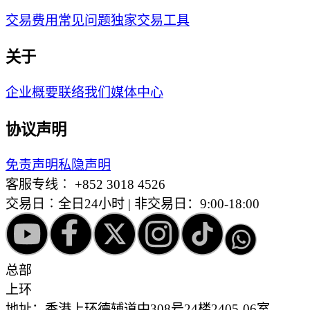
交易费用
常见问题
独家交易工具
关于
企业概要
联络我们
媒体中心
协议声明
免责声明
私隐声明
客服专线︰
+852 3018 4526
交易日︰全日24小时 | 非交易日：9:00-18:00
总部
上环
地址：香港上环德辅道中308号24楼2405-06室