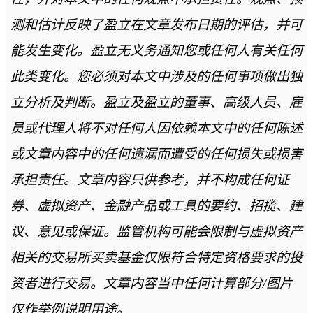
测和估计反映了盈立在文章发布日期的评估，并可
能发生变化。盈立无义务通知您或任何人有关任何
此类变化。您必须对本文中涉及的任何事项做出独
立分析及判断。盈立及盈立的董事、高级人员、雇
员或代理人将不对任何人因依赖本文中的任何陈述
或文章内容中的任何遗漏而遭受的任何损失或损害
承担责任。文章内容只供参考，并不构成任何证
券、虚拟资产、金融产品或工具的要约、招揽、建
议、意见或保证。监管机构可能会限制与虚拟资产
相关的交易所买卖基金仅限符合特定资格要求的投
资者进行交易。文章内容当中任何计算部分/图片
仅作举例说明用途。