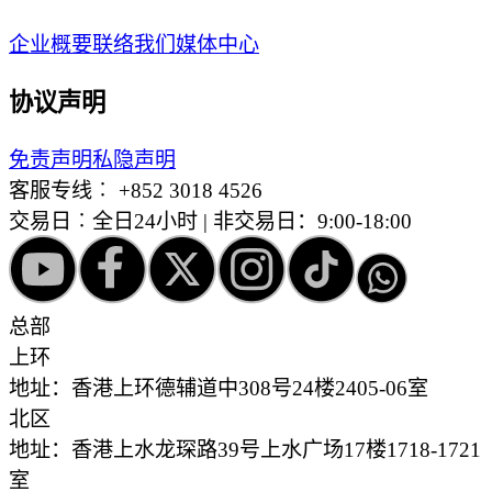
企业概要
联络我们
媒体中心
协议声明
免责声明
私隐声明
客服专线︰
+852 3018 4526
交易日︰全日24小时 | 非交易日：9:00-18:00
总部
上环
地址：香港上环德辅道中308号24楼2405-06室
北区
地址：香港上水龙琛路39号上水广场17楼1718-1721
室