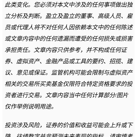
此类变化。您必须对本文中涉及的任何事项做出独
立分析及判断。盈立及盈立的董事、高级人员、雇
员或代理人将不对任何人因依赖本文中的任何陈述
或文章内容中的任何遗漏而遭受的任何损失或损害
承担责任。文章内容只供参考，并不构成任何证
券、虚拟资产、金融产品或工具的要约、招揽、建
议、意见或保证。监管机构可能会限制与虚拟资产
相关的交易所买卖基金仅限符合特定资格要求的投
资者进行交易。文章内容当中任何计算部分/图片
仅作举例说明用途。
投资涉及风险，证券的价值和收益可能会上升或下
降。往绩数字并非预测未来表现的指标。请审慎考