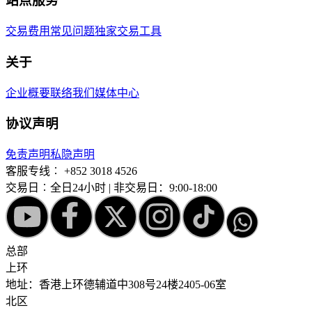
站点服务
交易费用
常见问题
独家交易工具
关于
企业概要
联络我们
媒体中心
协议声明
免责声明
私隐声明
客服专线︰
+852 3018 4526
交易日︰全日24小时 | 非交易日：9:00-18:00
总部
上环
地址：香港上环德辅道中308号24楼2405-06室
北区