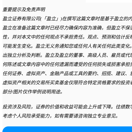
重要提示及免责声明
盈立证券有限公司(「盈立」)在撰写这篇文章时是基于盈立的
盈立在准备这篇文章时已经尽力确保内容为准确，但盈立不保
性，并对本文中的任何观点不承担责任。观点、预测和估计反
可能发生变化。盈立无义务通知您或任何人有关任何此类变化
出独立分析及判断。盈立及盈立的董事、高级人员、雇员或代
何陈述或文章内容中的任何遗漏而遭受的任何损失或损害承担
任何证券、虚拟资产、金融产品或工具的要约、招揽、建议、
虚拟资产相关的交易所买卖基金仅限符合特定资格要求的投资
部分/图片仅作举例说明用途。
投资涉及风险，证券的价值和收益可能会上升或下降。往绩数
考虑个人风险承受能力，如有需要请咨询独立专业意见。