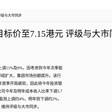
评级与大市同步
标价至7.15港元 评级与大市
调11%及6%，因考虑到今年次季股
户群组扩大，集团市场份额提升。该行
年首季开局疲软，因此将今年投资银
司今年及明年成本收入比率下调5.7
盈测上调约4%，明年则下调约2%，
港元，维持评级与大市同步。