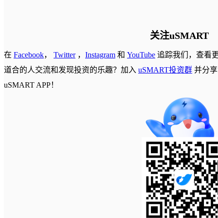
关注uSMART
在
Facebook
，
Twitter
，
Instagram
和
YouTube
追踪我们，查看
道合的人交流和发现投资的乐趣？加入
uSMART投资群
并分享
uSMART APP！