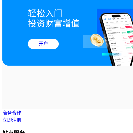
轻松入门

投资财富增值
开户
商务合作
立即注册