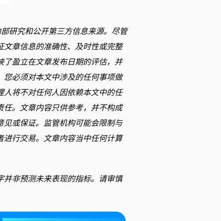
内部研究和公开第三方信息来源。尽管
证文章信息的准确性、及时性或完整
映了盈立在文章发布日期的评估，并
。您必须对本文中涉及的任何事项做
理人将不对任何人因依赖本文中的任
责任。文章内容只供参考，并不构成
意见或保证。监管机构可能会限制与
者进行交易。文章内容当中任何计算
字并非预测未来表现的指标。请审慎