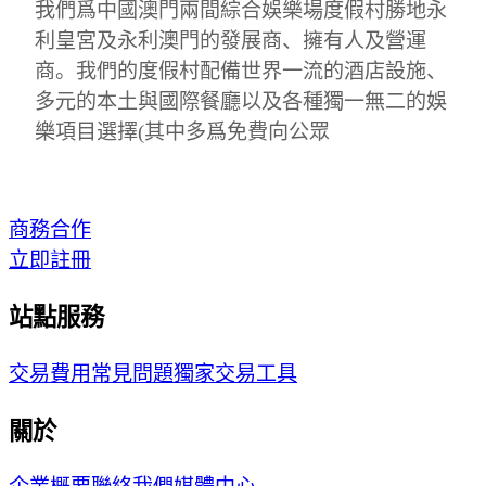
我們爲中國澳門兩間綜合娛樂場度假村勝地永
利皇宮及永利澳門的發展商、擁有人及營運
商。我們的度假村配備世界一流的酒店設施、
多元的本土與國際餐廳以及各種獨一無二的娛
樂項目選擇(其中多爲免費向公眾
商務合作
立即註冊
站點服務
交易費用
常見問題
獨家交易工具
關於