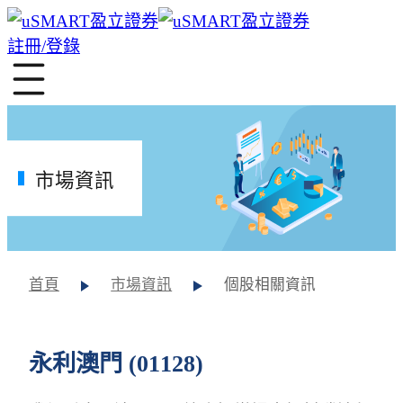
註冊/登錄
市場資訊
首頁
市場資訊
個股相關資訊
永利澳門 (01128)