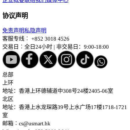
企业概要
联络我们
媒体中心
协议声明
免责声明
私隐声明
客服专线︰
+852 3018 4526
交易日︰全日24小时 | 非交易日：9:00-18:00
总部
上环
地址：香港上环德辅道中308号24楼2405-06室
北区
地址：香港上水龙琛路39号上水广场17楼1718-1721
室
邮箱︰cs@usmart.hk