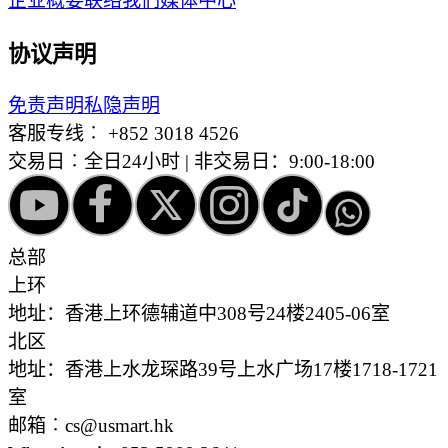
企业概要
联络我们
媒体中心
协议声明
免责声明
私隐声明
客服专线︰
+852 3018 4526
交易日︰全日24小时 | 非交易日：9:00-18:00
总部
上环
地址：香港上环德辅道中308号24楼2405-06室
北区
地址：香港上水龙琛路39号上水广场17楼1718-1721
室
邮箱︰cs@usmart.hk