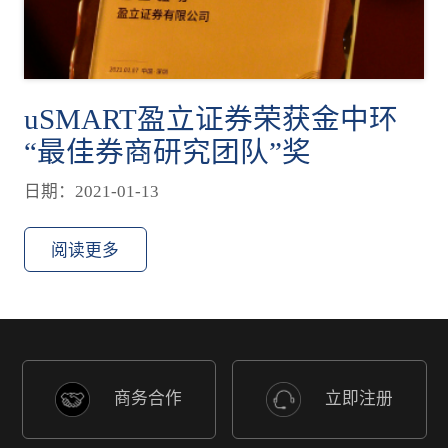
uSMART盈立证券荣获金中环
“最佳券商研究团队”奖
日期：2021-01-13
阅读更多
商务合作
立即注册