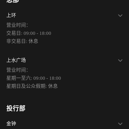
总部
上环
营业时间：
交易日: 09:00 - 18:00
非交易日: 休息
上水广场
营业时间：
星期一至六: 09:00 - 18:00
星期日及公众假期: 休息
投行部
金钟