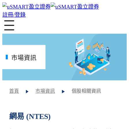
註冊/登錄
市場資訊
首頁
市場資訊
個股相關資訊
網易 (NTES)