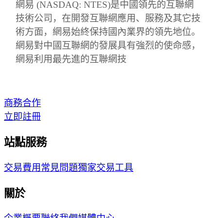
網易 (NASDAQ: NTES)是中國領先的互聯網
技術公司，在開發互聯網應用、服務及其它技
術方面，網易始終保持國內業界的領先地位。
網易對中國互聯網的發展具有強烈的使命感，
網易利用最先進的互聯網技
商務合作
立即註冊
站點服務
交易費用
常見問題
獨家交易工具
關於