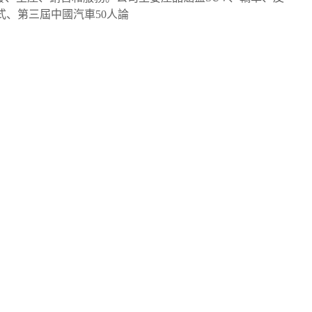
式、第三屆中國汽車50人論