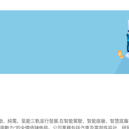
動、純電、氫能三軌並行發展,在智能駕駛、智能座艙、智慧底盤
能-車用動力”的全價值鏈佈局。公司業務包括汽車及零部件設計、