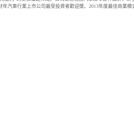
2財年汽車行業上市公司最受投資者歡迎獎、2013年度最佳商業模