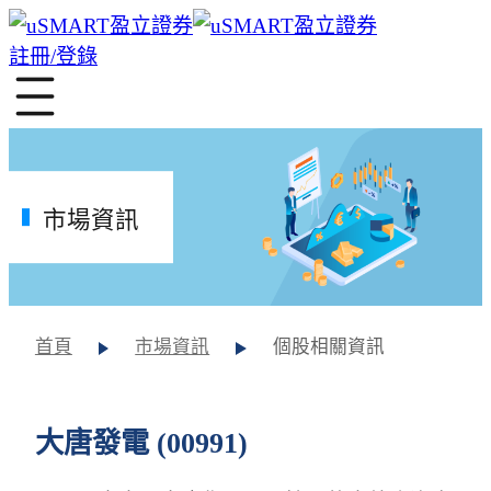
註冊/登錄
市場資訊
首頁
市場資訊
個股相關資訊
大唐發電 (00991)