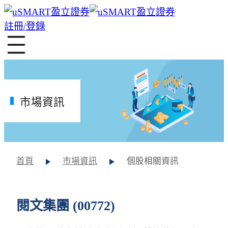
註冊/登錄
市場資訊
首頁
市場資訊
個股相關資訊
閱文集團 (00772)