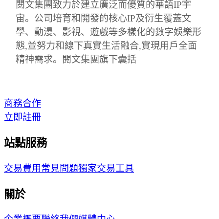
閱文集團致力於建立廣泛而優質的華語IP宇
宙。公司培育和開發的核心IP及衍生覆蓋文
學、動漫、影視、遊戲等多樣化的數字娛樂形
態,並努力和線下真實生活融合,實現用戶全面
精神需求。閱文集團旗下囊括
商務合作
立即註冊
站點服務
交易費用
常見問題
獨家交易工具
關於