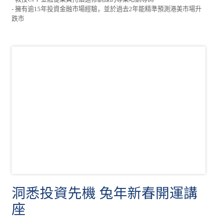
- 擁有逾15年投資金融市場經驗，並於過去2年能精準預測港美市場升
跌市
洞悉投資先機 兔年新春開運講
座