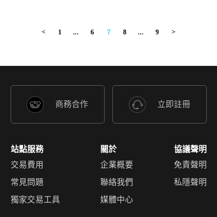
1
...
6
7
8
...
9
<
>
商務合作
立即註冊
站點服務
關於
協議聲明
交易費用
企業概要
免責聲明
常見問題
聯絡我們
私隱聲明
獨家交易工具
媒體中心