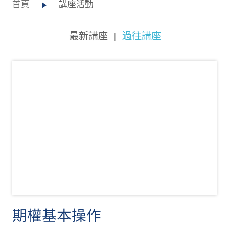
首頁
講座活動
最新講座
|
過往講座
期權基本操作