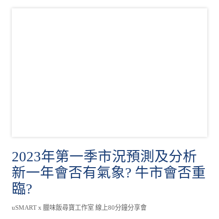
2023年第一季市況預測及分析
新一年會否有氣象? 牛市會否重
臨?
uSMART x 臘味飯尋寶工作室 線上80分鐘分享會