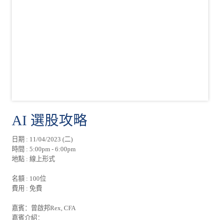
AI 選股攻略
日期 : 11/04/2023 (二)
時間 : 5:00pm - 6:00pm
地點 : 線上形式
名額 : 100位
費用 : 免費
嘉賓：曾啟邦Rex, CFA
嘉賓介紹：