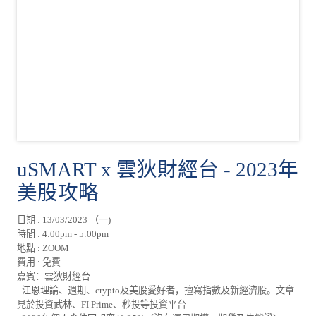
uSMART x 雲狄財經台 - 2023年
美股攻略
日期 : 13/03/2023 （一)
時間 : 4:00pm - 5:00pm
地點 : ZOOM
費用 : 免費
嘉賓：雲狄財經台
- 江恩理論、週期、crypto及美股愛好者，擅寫指數及新經濟股。文章
見於投資武林、FI Prime、秒投等投資平台