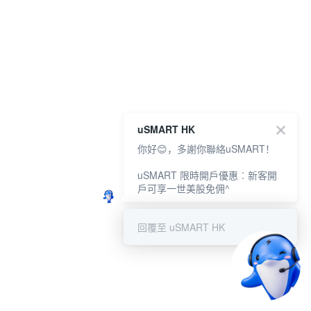
uSMART HK
你好😊，多謝你聯絡uSMART！
uSMART 限時開戶優惠︰新客開
戶可享一世美股免佣^
回覆至 uSMART HK