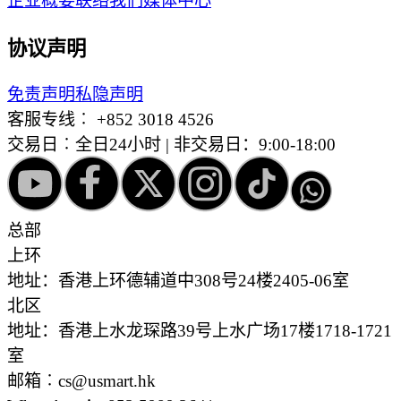
企业概要
联络我们
媒体中心
协议声明
免责声明
私隐声明
客服专线︰
+852 3018 4526
交易日︰全日24小时 | 非交易日：9:00-18:00
总部
上环
地址：香港上环德辅道中308号24楼2405-06室
北区
地址：香港上水龙琛路39号上水广场17楼1718-1721
室
邮箱︰cs@usmart.hk