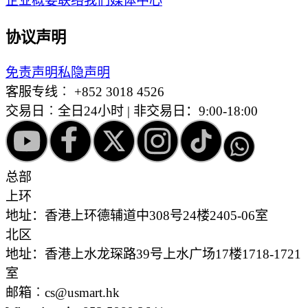
企业概要
联络我们
媒体中心
协议声明
免责声明
私隐声明
客服专线︰
+852 3018 4526
交易日︰全日24小时 | 非交易日：9:00-18:00
总部
上环
地址：香港上环德辅道中308号24楼2405-06室
北区
地址：香港上水龙琛路39号上水广场17楼1718-1721
室
邮箱︰cs@usmart.hk