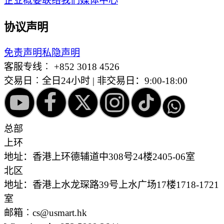
企业概要
联络我们
媒体中心
协议声明
免责声明
私隐声明
客服专线︰
+852 3018 4526
交易日︰全日24小时 | 非交易日：9:00-18:00
总部
上环
地址：香港上环德辅道中308号24楼2405-06室
北区
地址：香港上水龙琛路39号上水广场17楼1718-1721
室
邮箱︰cs@usmart.hk