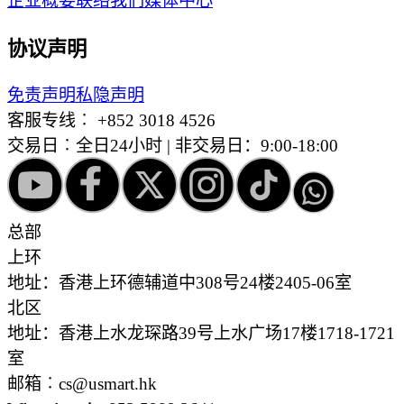
企业概要
联络我们
媒体中心
协议声明
免责声明
私隐声明
客服专线︰
+852 3018 4526
交易日︰全日24小时 | 非交易日：9:00-18:00
总部
上环
地址：香港上环德辅道中308号24楼2405-06室
北区
地址：香港上水龙琛路39号上水广场17楼1718-1721
室
邮箱︰cs@usmart.hk