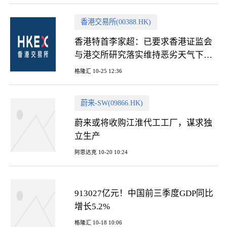
香港交易所(00388.HK)
香港特首李家超：已要求香港证监会
与港交所研究落实维持恶劣天气下交
易等建议
格隆汇 10-25 12:36
蔚来-SW(09866.HK)
蔚来或将收购江淮代工工厂，谋求独
立生产
阿思达克 10-20 10:24
913027亿元！中国前三季度GDP同比
增长5.2%
格隆汇 10-18 10:06