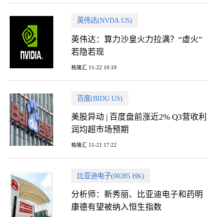
英伟达(NVDA.US)
英伟达：算力沙皇火力拉满？“虚火”
若隐若现
格隆汇 11-22 10:19
百度(BIDU.US)
美股异动 | 百度盘前涨近2% Q3营收利
润均超市场预期
格隆汇 11-21 17:22
比亚迪电子(00285.HK)
分析师：新秀丽、比亚迪电子和药明
康德有望被纳入恒生指数