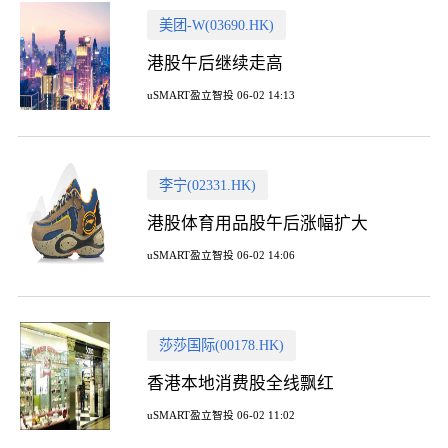
美团-W(03690.HK)
港股午后继续走高
uSMART盈立智投 06-02 14:13
李宁(02331.HK)
港股体育用品股午后涨幅扩大
uSMART盈立智投 06-02 14:06
莎莎国际(00178.HK)
香港本地消费股全线飘红
uSMART盈立智投 06-02 11:02