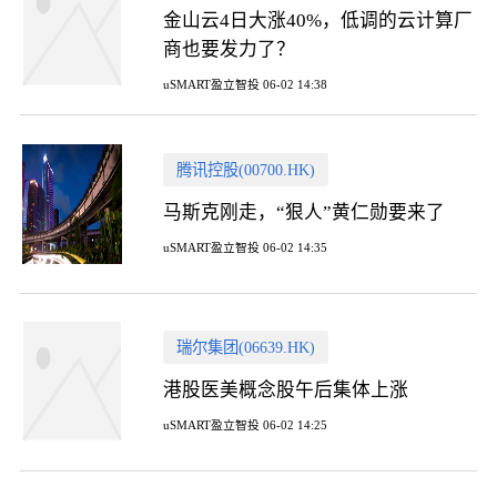
金山云4日大涨40%，低调的云计算厂
商也要发力了？
uSMART盈立智投 06-02 14:38
腾讯控股(00700.HK)
马斯克刚走，“狠人”黄仁勋要来了
uSMART盈立智投 06-02 14:35
瑞尔集团(06639.HK)
港股医美概念股午后集体上涨
uSMART盈立智投 06-02 14:25