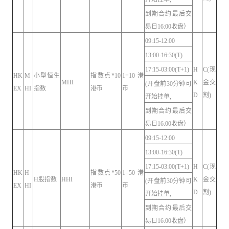
到期合约最后交
易日16:00收盘）
09:15-12:00
13:00-16:30(T)
17:15-03:00(T+1)
H
C(现
HK
M
小型恒生
指数点*10
1=10港
MHI
K
金交
(开盘前30分钟可
EX
HI
指数
港币
币
D
割)
开始挂单,
到期合约最后交
易日16:00收盘）
09:15-12:00
13:00-16:30(T)
17:15-03:00(T+1)
H
C(现
HK
H
指数点*50
1=50港
H股指数
HHI
K
金交
(开盘前30分钟可
EX
HI
港币
币
D
割)
开始挂单,
到期合约最后交
易日16:00收盘）