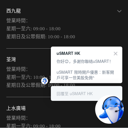
西九龍
營業時間：
星期一至六: 09:00 - 18:00
星期日及公眾假期: 10:00 - 18:00
uSMART HK
荃灣
你好😊，多謝你聯絡uSMART！
營業時間：
uSMART 限時開戶優惠︰新客開
戶可享一世美股免佣^
星期一至六: 10:00 - 19:00
星期日及公眾假期: 10:00 - 18:00
回覆至 uSMART HK
上水廣場
營業時間：
星期一至六: 09:00 - 18:00