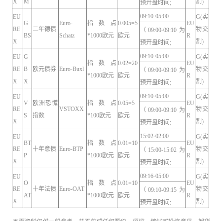
X
M
割)
预开盘时间;
09:10-05:00
EU
G(实
G
Euro-
指数点
0.005=5
EU
RE
二年德债
物交
（09:00-09:10为
BS
Schatz
*1000欧元
欧元
R
X
割)
预开盘时间;
09:10-05:00
EU
G
G(实
指数点
0.02=20
EU
RE
B
欧元债券
Euro-Buxl
物交
（09:00-09:10为
*1000欧元
欧元
R
X
X
割)
预开盘时间;
09:10-05:00
EU
G(实
V
欧洲恐慌
指数点
0.05=5
EU
RE
VSTOXX
物交
（09:00-09:10为
S
指数
*100欧元
欧元
R
X
割)
预开盘时间;
15:02-02:00
EU
G(实
BT
指数点
0.01=10
EU
RE
十年意债
Euro-BTP
物交
（15:00-15:02为
P
*1000欧元
欧元
R
X
割)
预开盘时间;
09:16-05:00
EU
G(实
O
指数点
0.01=10
EU
RE
十年法债
Euro-OAT
物交
（09:10-09:15为
AT
*1000欧元
欧元
R
X
割)
预开盘时间;