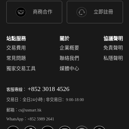
商務合作
立即註冊
站點服務
關於
協議聲明
交易費用
企業概要
免責聲明
常見問題
聯絡我們
私隱聲明
獨家交易工具
媒體中心
+852 3018 4526
客服專線︰
交易日︰全日24小時 | 非交易日：9:00-18:00
郵箱︰cs@usmart.hk
WhatsApp︰+852 5989 2641