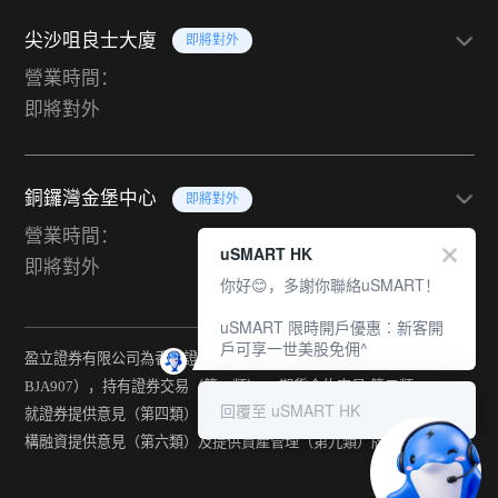
尖沙咀良士大廈
即將對外
營業時間：
即將對外
銅鑼灣金堡中心
即將對外
營業時間：
uSMART HK
即將對外
你好😊，多謝你聯絡uSMART！
uSMART 限時開戶優惠︰新客開
戶可享一世美股免佣^
盈立證券有限公司為香港證監會持牌法團（中央編號：
BJA907），持有證券交易（第一類） 、期貨合約交易(第二類) 、
回覆至 uSMART HK
就證券提供意見（第四類） 、就期貨合約提供意見(第五類) 、就機
構融資提供意見（第六類）及提供資產管理（第九類）牌照。