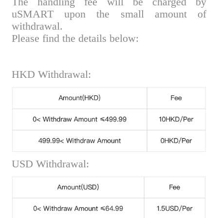
The handling fee will be charged by
uSMART upon the small amount of
withdrawal.
Please find the details below:
HKD Withdrawal:
USD Withdrawal: