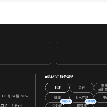
uSMART 服务网络
铜
上环
金钟
波斯
 号 24 楼 2405-
荃湾
上水广场
屯
即将对外
即将对外
出口步行 3 分钟)
尖沙咀
铜锣湾