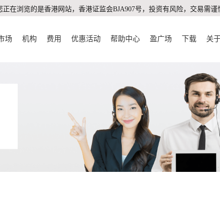
您正在浏览的是香港网站，香港证监会BJA907号，投资有风险，交易需谨
市场
机构
费用
优惠活动
帮助中心
盈广场
下载
关