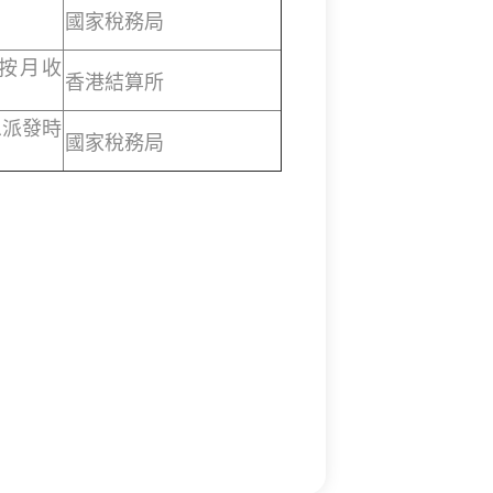
國家稅務局
，按月收
香港結算所
息派發時
國家稅務局