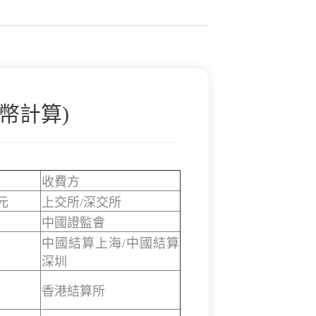
幣計算)
收費方
元
上交所/深交所
中國證監會
中國結算上海/中國結算
深圳
香港結算所