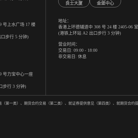
良士大厦
金堡中心
地址：
 号上水广场 17 楼
香港上环德辅道中 308 号 24 楼 2405-06 
(港铁上环站 A2 出口步行 3 分钟)
出口步行 5 分钟)
营业时间：
交易日: 09:00 - 18:00
非交易日: 休息
9 号力宝中心一座
口步行 3 分钟)
券交易（第一类）、期货合约交易（第二类）、就证券提供意见（第四类）、就期货合