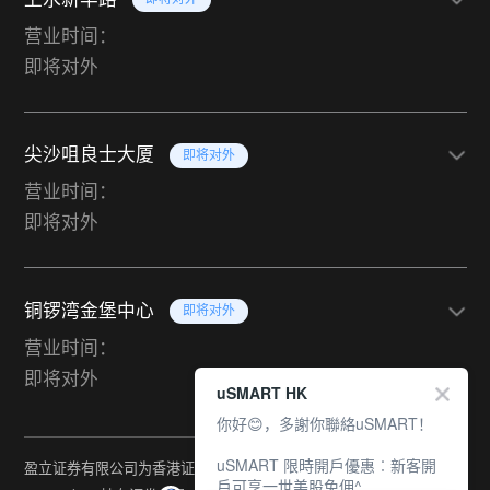
营业时间：
即将对外
尖沙咀良士大厦
即将对外
营业时间：
即将对外
铜锣湾金堡中心
即将对外
营业时间：
即将对外
uSMART HK
你好😊，多謝你聯絡uSMART！
uSMART 限時開戶優惠︰新客開
盈立证券有限公司为香港证监会持牌法团（中央编号：
戶可享一世美股免佣^