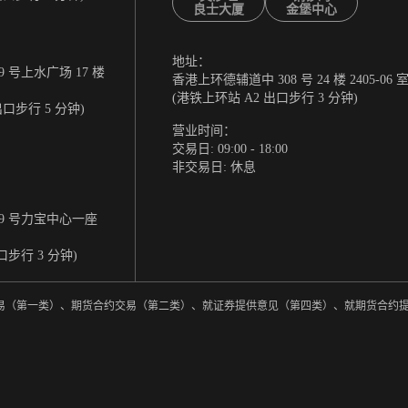
良士大厦
金堡中心
地址：
 号上水广场 17 楼
香港上环德辅道中 308 号 24 楼 2405-06 
(港铁上环站 A2 出口步行 3 分钟)
出口步行 5 分钟)
营业时间：
交易日: 09:00 - 18:00
非交易日: 休息
9 号力宝中心一座
口步行 3 分钟)
券交易（第一类）、期货合约交易（第二类）、就证券提供意见（第四类）、就期货合