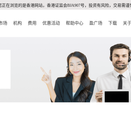
您正在浏览的是香港网站，香港证监会BJA907号，投资有风险，交易需谨
市场
机构
费用
优惠活动
帮助中心
盈广场
下载
关