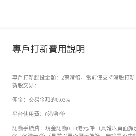
專戶打新費用說明
專戶打新起投金額：2萬港幣，當前僅支持港股打新
新股交易：
佣金：交易金額的0.03%
平台使用費：0港幣/筆
認購手續費：現金認購0-18港元/筆（具體以頁面顯