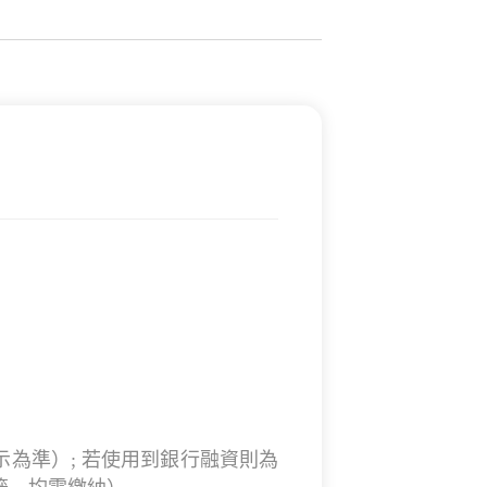
示為準）; 若使用到銀行融資則為