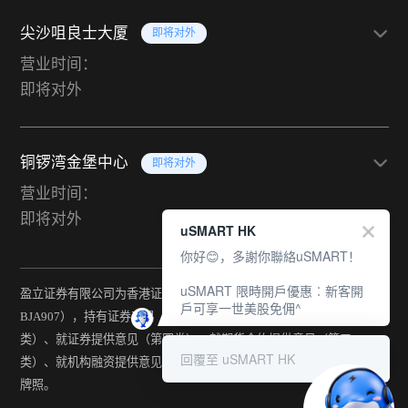
尖沙咀良士大厦
即将对外
营业时间：
即将对外
铜锣湾金堡中心
即将对外
营业时间：
即将对外
uSMART HK
你好😊，多謝你聯絡uSMART！
uSMART 限時開戶優惠︰新客開
盈立证券有限公司为香港证监会持牌法团（中央编号：
戶可享一世美股免佣^
BJA907），持有证券交易（第一类）、期货合约交易（第二
类）、就证券提供意见（第四类）、就期货合约提供意见（第五
回覆至 uSMART HK
类）、就机构融资提供意见（第六类）及提供资产管理（第九类）
牌照。