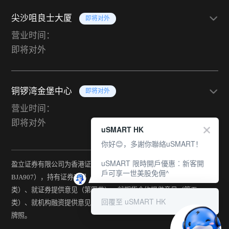
尖沙咀良士大厦
即将对外
营业时间：
即将对外
铜锣湾金堡中心
即将对外
营业时间：
即将对外
uSMART HK
你好😊，多謝你聯絡uSMART！
uSMART 限時開戶優惠︰新客開
盈立证券有限公司为香港证监会持牌法团（中央编号：
戶可享一世美股免佣^
BJA907），持有证券交易（第一类）、期货合约交易（第二
类）、就证券提供意见（第四类）、就期货合约提供意见（第五
回覆至 uSMART HK
类）、就机构融资提供意见（第六类）及提供资产管理（第九类）
牌照。