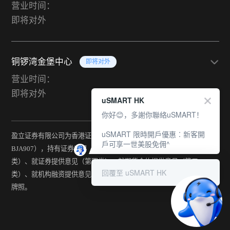
营业时间：
即将对外
铜锣湾金堡中心
即将对外
营业时间：
即将对外
uSMART HK
你好😊，多謝你聯絡uSMART！
uSMART 限時開戶優惠︰新客開
盈立证券有限公司为香港证监会持牌法团（中央编号：
戶可享一世美股免佣^
BJA907），持有证券交易（第一类）、期货合约交易（第二
类）、就证券提供意见（第四类）、就期货合约提供意见（第五
回覆至 uSMART HK
类）、就机构融资提供意见（第六类）及提供资产管理（第九类）
牌照。