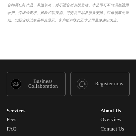
合约属杠杆产品，风险较高，并不适合所有投资者。本公司可不时调整适用
收费、保证金要求、风险控制安排、可交易产品及服务安排，而毋须事先通
知。实际安排以交易平台显示、客户帐户状态及本公司最终决定为准。
Business
Register now
Collaboration
Services
About Us
Fees
Overview
FAQ
Contact Us