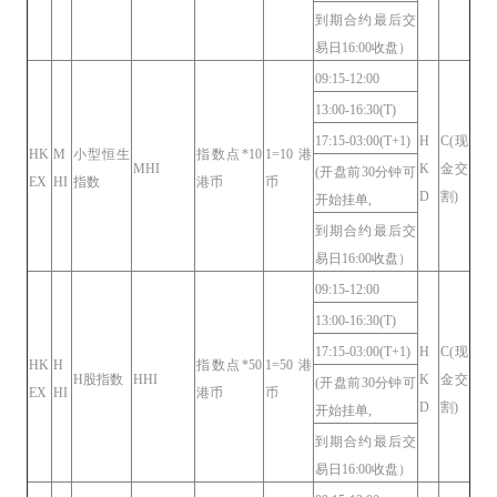
到期合约最后交
易日16:00收盘）
09:15-12:00
13:00-16:30(T)
17:15-03:00(T+1)
H
C(现
HK
M
小型恒生
指数点*10
1=10港
MHI
K
金交
(开盘前30分钟可
EX
HI
指数
港币
币
D
割)
开始挂单,
到期合约最后交
易日16:00收盘）
09:15-12:00
13:00-16:30(T)
17:15-03:00(T+1)
H
C(现
HK
H
指数点*50
1=50港
H股指数
HHI
K
金交
(开盘前30分钟可
EX
HI
港币
币
D
割)
开始挂单,
到期合约最后交
易日16:00收盘）