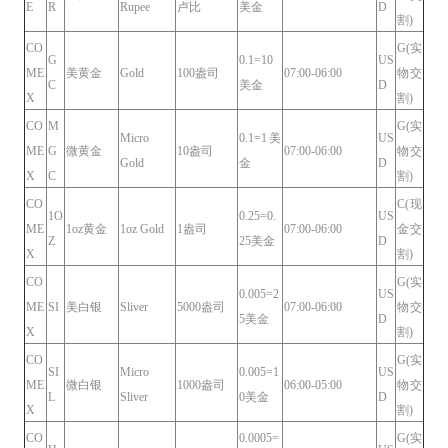
E
R
Rupee
卢比
美金
D
割)
CO
G(实
G
0.1=10
US
ME
美黄金
Gold
100盎司
07:00-06:00
物交
C
美金
D
X
割)
CO
M
G(实
Micro
0.1=1美
US
ME
G
微黄金
10盎司
07:00-06:00
物交
Gold
金
D
X
C
割)
CO
C(现
1O
0.25=0.
US
ME
1oz黄金
1oz Gold
1盎司
07:00-06:00
金交
Z
25美金
D
X
割)
CO
G(实
0.005=2
US
ME
SI
美白银
Sliver
5000盎司
07:00-06:00
物交
5美金
D
X
割)
CO
G(实
SI
Micro
0.005=1
US
ME
微白银
1000盎司
06:00-05:00
物交
L
Sliver
0美金
D
X
割)
CO
0.0005=
G(实